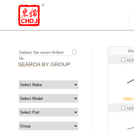
Bil
Geben Sie einen Artikel
Nr.
ADD
SEARCH BY GROUP
3302-
ADD